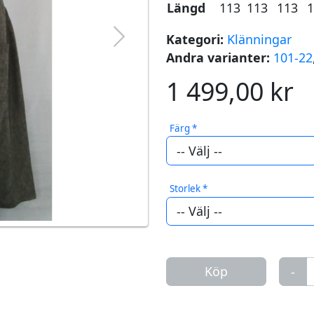
Längd
113
113
113
Kategori:
Klänningar
Next
Andra varianter:
101-22
1 499,00 kr
Färg *
Storlek *
-