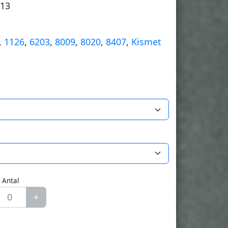
113
,
1126
,
6203
,
8009
,
8020
,
8407
,
Kismet
Antal
+