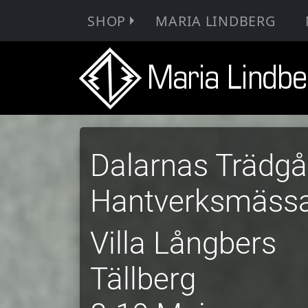
SHOP
MARIA LINDBERG
Dalarnas Trädgå
Hantverksmäss
Villa Långbers
Tällberg