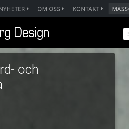
NYHETER
OM OSS
KONTAKT
MÄSS
rd- och
a