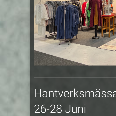
Hantverksmäss
26-28 Juni