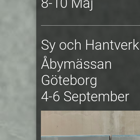
8-10 Maj
Sy och Hantverk
Åbymässan
Göteborg
4-6 September