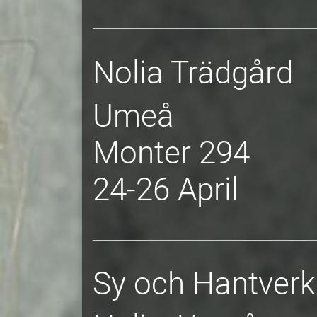
Nolia Trädgård
Umeå
Monter 294
24-26 April
Sy och Hantverk