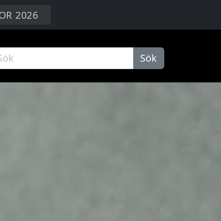
OR 2026
Sök