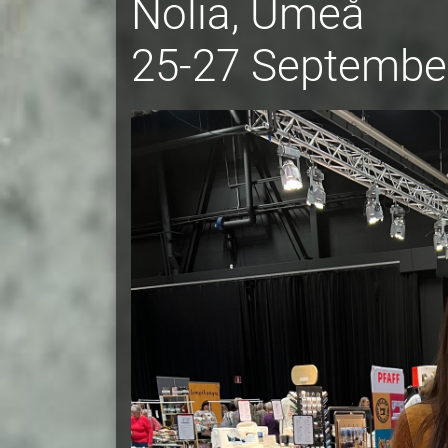
Nolia, Umeå
25-27 Septembe