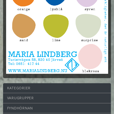
KATEGORIER
VARUGRUPPER
FYNDHÖRNAN