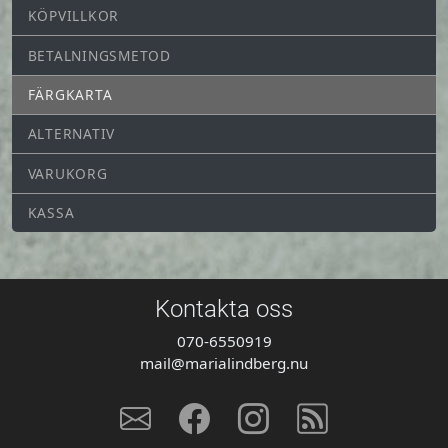
KÖPVILLKOR
BETALNINGSMETOD
FÄRGKARTA
ALTERNATIV
VARUKORG
KASSA
Kontakta oss
070-6550919
mail@marialindberg.nu